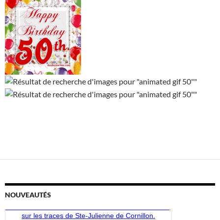
Les circuits Sainte-Julienne proposent des sentiers
millénaires dans les vallées mosanes et de la Vesdre,
sur les traces de Ste-Julienne de Cornillon.
NOUVEAUTÉS
Découvrez-les !