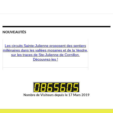
NOUVEAUTÉS
Les circuits Sainte-Julienne proposent des sentiers
millénaires dans les vallées mosanes et de la Vesdre,
sur les traces de Ste-Julienne de Cornillon.
Découvrez-les !
Découvrez les nouveaux articles disponibles dans la
boutique du CMS-Shop !
Nombre de Visiteurs depuis le 17 Mars 2019