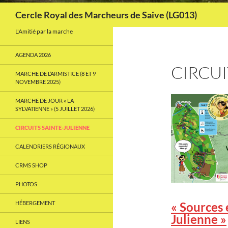
Recherche
Cercle Royal des Marcheurs de Saive (LG013)
L'Amitié par la marche
AGENDA 2026
CIRCUI
MARCHE DE L’ARMISTICE (8 ET 9
NOVEMBRE 2025)
MARCHE DE JOUR « LA
SYLVATIENNE » (5 JUILLET 2026)
CIRCUITS SAINTE-JULIENNE
CALENDRIERS RÉGIONAUX
CRMS SHOP
PHOTOS
« Sources 
HÉBERGEMENT
Julienne »
LIENS