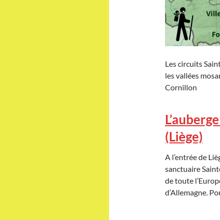
Les circuits Sai
les vallées mosan
Cornillon
L’auberge
(Liège)
A l’entrée de Liè
sanctuaire Saint
de toute l’Europ
d’Allemagne. Pou