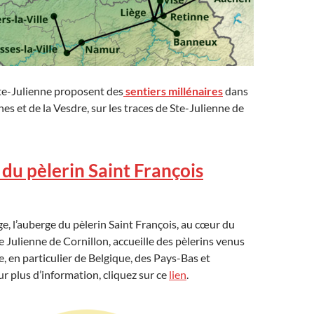
nte-Julienne proposent des
sentiers millénaires
dans
es et de la Vesdre, sur les traces de Ste-Julienne de
 du pèlerin Saint François
ge, l’auberge du pèlerin Saint François, au cœur du
e Julienne de Cornillon, accueille des pèlerins venus
e, en particulier de Belgique, des Pays-Bas et
r plus d’information, cliquez sur ce
lien
.