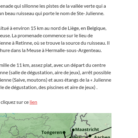
nade qui sillonne les pistes de la vallée verte qui a
un beau ruisseau qui porte le nom de Ste-Julienne.
situé à environ 15 km au nord de Liège, en Belgique,
euse. La promenade commence sur le lieu de
ienne à Retinne, où se trouve la source du ruisseau. Il
chure dans la Meuse à Hermalle-sous-Argenteau.
ille de 11 km, assez plat, avec un départ du centre
inne (salle de dégustation, aire de jeux), arrêt possible
lienne (Saive, moutons) et auxs étangs de la « Julienne
le de dégustation, des piscines et aire de jeux) .
 cliquez sur ce
lien