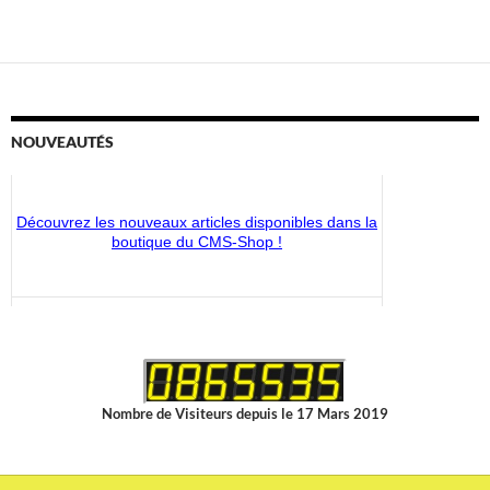
NOUVEAUTÉS
Les circuits Sainte-Julienne proposent des sentiers
millénaires dans les vallées mosanes et de la Vesdre,
sur les traces de Ste-Julienne de Cornillon.
Découvrez-les !
Découvrez les nouveaux articles disponibles dans la
boutique du CMS-Shop !
Nombre de Visiteurs depuis le 17 Mars 2019