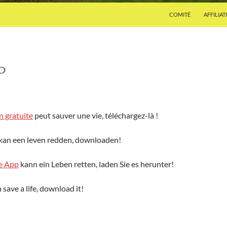
COMITÉ
AFFILIAT
P
n gratuite
peut sauver une vie, téléchargez-là !
kan een leven redden, downloaden!
e App
kann ein Leben retten, laden Sie es herunter!
 save a life, download it!