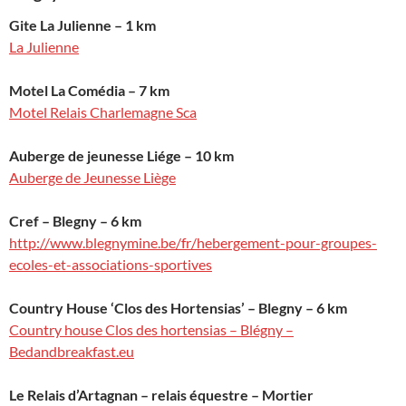
Gite La Julienne – 1 km
La Julienne
Motel La Comédia – 7 km
Motel Relais Charlemagne Sca
Auberge de jeunesse Liége – 10 km
Auberge de Jeunesse Liège
Cref – Blegny – 6 km
http://www.blegnymine.be/fr/hebergement-pour-groupes-
ecoles-et-associations-sportives
Country House ‘Clos des Hortensias’ – Blegny – 6 km
Country house Clos des hortensias – Blégny –
Bedandbreakfast.eu
Le Relais d’Artagnan – relais équestre – Mortier