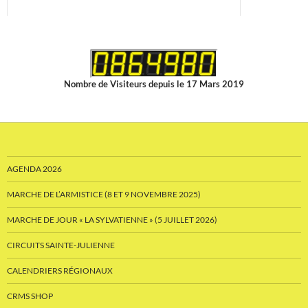
Découvrez les nouveaux articles disponibles dans la
boutique du CMS-Shop !
Nombre de Visiteurs depuis le 17 Mars 2019
AGENDA 2026
MARCHE DE L’ARMISTICE (8 ET 9 NOVEMBRE 2025)
MARCHE DE JOUR « LA SYLVATIENNE » (5 JUILLET 2026)
CIRCUITS SAINTE-JULIENNE
CALENDRIERS RÉGIONAUX
CRMS SHOP