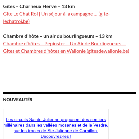
Gites – Charneux Herve – 13 km
Gite Le Chat Roi | Un séjour à la campagne … (gite-
lechatroi.be)
Chambre d’hôte – un air du bourlingueurs – 13 km
Chambre d’hôtes – Pepinster – Un Air de Bourlingueurs —
Gîtes et Chambres d’hôtes en Wallonie (gitesdewallonie.be)
NOUVEAUTÉS
Les circuits Sainte-Julienne proposent des sentiers
millénaires dans les vallées mosanes et de la Vesdre,
sur les traces de Ste-Julienne de Cornillon.
Découvrez-les !