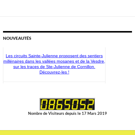
NOUVEAUTÉS
Les circuits Sainte-Julienne proposent des sentiers
millénaires dans les vallées mosanes et de la Vesdre,
sur les traces de Ste-Julienne de Cornillon.
Découvrez-les !
Découvrez les nouveaux articles disponibles dans la
boutique du CMS-Shop !
Nombre de Visiteurs depuis le 17 Mars 2019