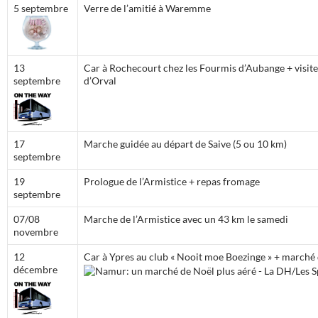
5 septembre
Verre de l’amitié à Waremme
13
Car à Rochecourt chez les Fourmis d’Aubange + visite
septembre
d’Orval
17
Marche guidée au départ de Saive (5 ou 10 km)
septembre
19
Prologue de l’Armistice + repas fromage
septembre
07/08
Marche de l’Armistice avec un 43 km le samedi
novembre
12
Car à Ypres au club « Nooit moe Boezinge » + marché
décembre