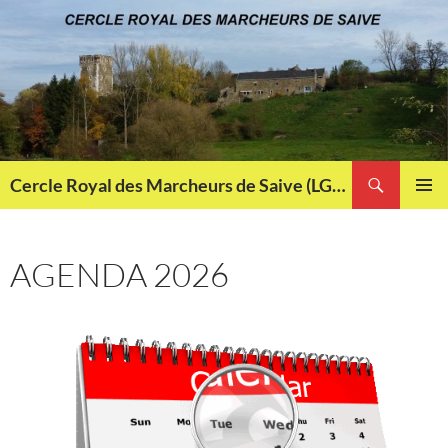
Aller
au
contenu
Recherche
Cercle Royal des Marcheurs de Saive (LG013)
MENU
PRINCI
AGENDA 2026