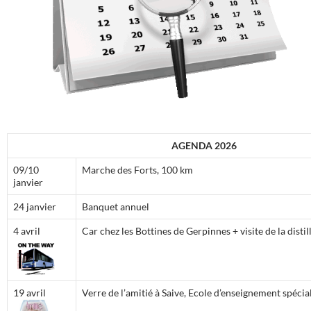
AGENDA 2026
09/10
Marche des Forts, 100 km
janvier
24 janvier
Banquet annuel
4 avril
Car chez les Bottines de Gerpinnes + visite de la distil
19 avril
Verre de l’amitié à Saive, Ecole d’enseignement spécia