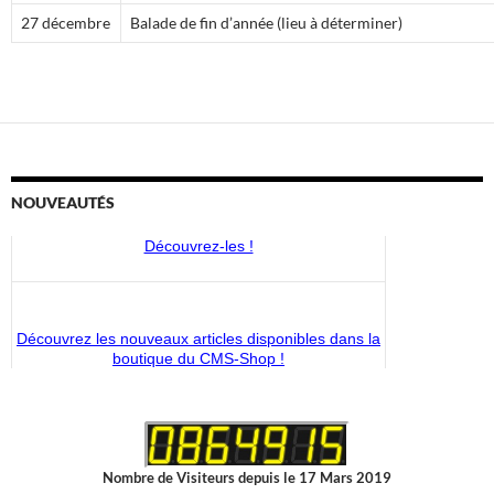
27 décembre
Balade de fin d’année (lieu à déterminer)
NOUVEAUTÉS
Découvrez les nouveaux articles disponibles dans la
boutique du CMS-Shop !
Les circuits Sainte-Julienne proposent des sentiers
millénaires dans les vallées mosanes et de la Vesdre,
sur les traces de Ste-Julienne de Cornillon.
Découvrez-les !
Nombre de Visiteurs depuis le 17 Mars 2019