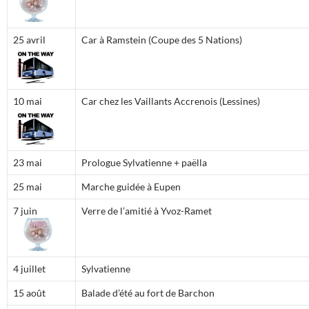
25 avril
Car à Ramstein (Coupe des 5 Nations)
10 mai
Car chez les Vaillants Accrenois (Lessines)
23 mai
Prologue Sylvatienne + paëlla
25 mai
Marche guidée à Eupen
7 juin
Verre de l’amitié à Yvoz-Ramet
4 juillet
Sylvatienne
15 août
Balade d’été au fort de Barchon