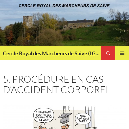
Aller
au
contenu
Recherche
Cercle Royal des Marcheurs de Saive (LG013)
MENU
PRINCI
5. PROCÉDURE EN CAS
D’ACCIDENT CORPOREL