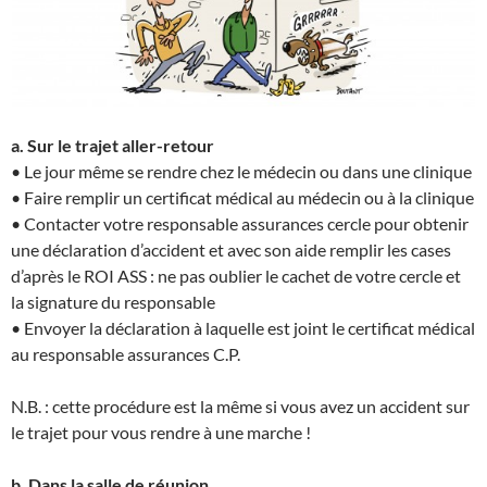
a. Sur le trajet aller-retour
• Le jour même se rendre chez le médecin ou dans une clinique
• Faire remplir un certificat médical au médecin ou à la clinique
• Contacter votre responsable assurances cercle pour obtenir
une déclaration d’accident et avec son aide remplir les cases
d’après le ROI ASS : ne pas oublier le cachet de votre cercle et
la signature du responsable
• Envoyer la déclaration à laquelle est joint le certificat médical
au responsable assurances C.P.
N.B. : cette procédure est la même si vous avez un accident sur
le trajet pour vous rendre à une marche !
b. Dans la salle de réunion