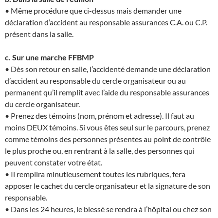
• Même procédure que ci-dessus mais demander une
déclaration d’accident au responsable assurances C.A. ou C.P.
présent dans la salle.
c. Sur une marche FFBMP
• Dès son retour en salle, l’accidenté demande une déclaration
d’accident au responsable du cercle organisateur ou au
permanent qu’il remplit avec l’aide du responsable assurances
du cercle organisateur.
• Prenez des témoins (nom, prénom et adresse). Il faut au
moins DEUX témoins. Si vous êtes seul sur le parcours, prenez
comme témoins des personnes présentes au point de contrôle
le plus proche ou, en rentrant à la salle, des personnes qui
peuvent constater votre état.
• Il remplira minutieusement toutes les rubriques, fera
apposer le cachet du cercle organisateur et la signature de son
responsable.
• Dans les 24 heures, le blessé se rendra à l’hôpital ou chez son