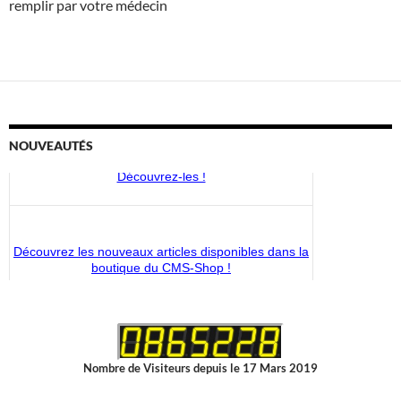
remplir par votre médecin
NOUVEAUTÉS
Découvrez les nouveaux articles disponibles dans la
boutique du CMS-Shop !
Les circuits Sainte-Julienne proposent des sentiers
millénaires dans les vallées mosanes et de la Vesdre,
sur les traces de Ste-Julienne de Cornillon.
Découvrez-les !
Nombre de Visiteurs depuis le 17 Mars 2019