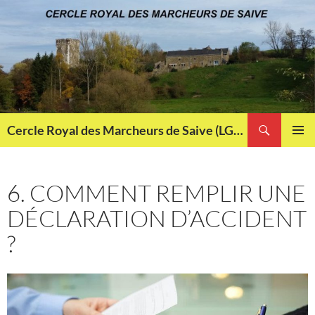
Aller
au
contenu
Recherche
Cercle Royal des Marcheurs de Saive (LG013)
MENU
PRINCI
6. COMMENT REMPLIR UNE
DÉCLARATION D’ACCIDENT
?