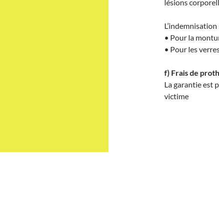
lésions corporell
L’indemnisation 
• Pour la montur
• Pour les verr
f) Frais de prot
La garantie est 
victime