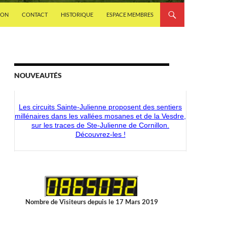
ION
CONTACT
HISTORIQUE
ESPACE MEMBRES
NOUVEAUTÉS
Découvrez les nouveaux articles disponibles dans la
boutique du CMS-Shop !
Les circuits Sainte-Julienne proposent des sentiers
millénaires dans les vallées mosanes et de la Vesdre,
sur les traces de Ste-Julienne de Cornillon.
Découvrez-les !
Nombre de Visiteurs depuis le 17 Mars 2019