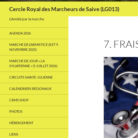
Recherche
Cercle Royal des Marcheurs de Saive (LG013)
L'Amitié par la marche
AGENDA 2026
7. FRA
MARCHE DE L’ARMISTICE (8 ET 9
NOVEMBRE 2025)
MARCHE DE JOUR « LA
SYLVATIENNE » (5 JUILLET 2026)
CIRCUITS SAINTE-JULIENNE
CALENDRIERS RÉGIONAUX
CRMS SHOP
PHOTOS
HÉBERGEMENT
LIENS