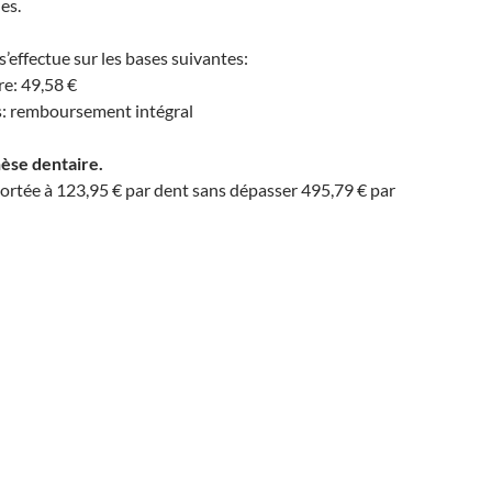
es.
s’effectue sur les bases suivantes:
e: 49,58 €
es: remboursement intégral
hèse dentaire.
portée à 123,95 € par dent sans dépasser 495,79 € par