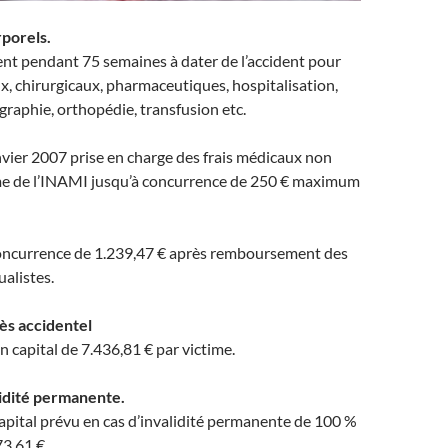
rporels.
t pendant 75 semaines à dater de l’accident pour
ux, chirurgicaux, pharmaceutiques, hospitalisation,
graphie, orthopédie, transfusion etc.
nvier 2007 prise en charge des frais médicaux non
e de l’INAMI jusqu’à concurrence de 250 € maximum
concurrence de 1.239,47 € après remboursement des
alistes.
cès accidentel
 capital de 7.436,81 € par victime.
lidité permanente.
pital prévu en cas d’invalidité permanente de 100 %
73,61 €.