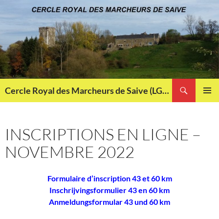
Aller
au
contenu
Recherche
Cercle Royal des Marcheurs de Saive (LG013)
MENU
PRINCI
INSCRIPTIONS EN LIGNE –
NOVEMBRE 2022
Formulaire d’inscription 43 et 60 km
Inschrijvingsformulier 43 en 60 km
Anmeldungsformular 43 und 60 km