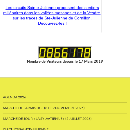
Les circuits Sainte-Julienne proposent des sentiers
millénaires dans les vallées mosanes et de la Vesdre,
sur les traces de Ste-Julienne de Cornillon.
Découvrez-les !
Découvrez les nouveaux articles disponibles dans la
boutique du CMS-Shop !
Nombre de Visiteurs depuis le 17 Mars 2019
AGENDA 2026
MARCHE DE L’ARMISTICE (8 ET 9 NOVEMBRE 2025)
MARCHE DE JOUR « LA SYLVATIENNE » (5 JUILLET 2026)
CIRCUITS SAINTE-JULIENNE